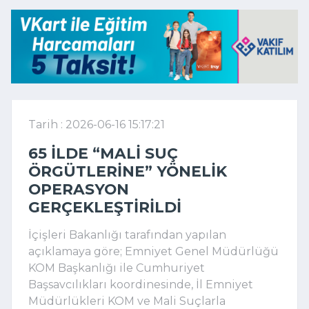
Tarih : 2026-06-16 15:17:21
65 ILDE “MALI SUÇ
ÖRGÜTLERINE” YÖNELIK
OPERASYON
GERÇEKLEŞTIRILDI
İçişleri Bakanlığı tarafından yapılan
açıklamaya göre; Emniyet Genel Müdürlüğü
KOM Başkanlığı ile Cumhuriyet
Başsavcılıkları koordinesinde, İl Emniyet
Müdürlükleri KOM ve Mali Suçlarla