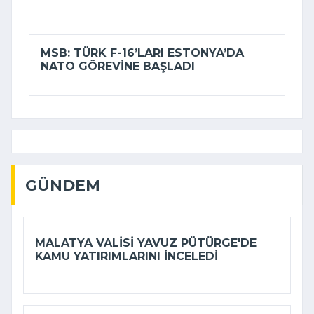
MSB: TÜRK F-16’LARI ESTONYA’DA
NATO GÖREVINE BAŞLADI
GÜNDEM
MALATYA VALISI YAVUZ PÜTÜRGE'DE
KAMU YATIRIMLARINI INCELEDI