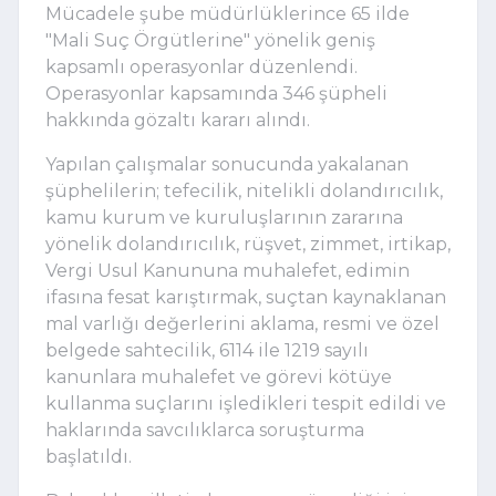
Mücadele şube müdürlüklerince 65 ilde
"Mali Suç Örgütlerine" yönelik geniş
kapsamlı operasyonlar düzenlendi.
Operasyonlar kapsamında 346 şüpheli
hakkında gözaltı kararı alındı.
Yapılan çalışmalar sonucunda yakalanan
şüphelilerin; tefecilik, nitelikli dolandırıcılık,
kamu kurum ve kuruluşlarının zararına
yönelik dolandırıcılık, rüşvet, zimmet, irtikap,
Vergi Usul Kanununa muhalefet, edimin
ifasına fesat karıştırmak, suçtan kaynaklanan
mal varlığı değerlerini aklama, resmi ve özel
belgede sahtecilik, 6114 ile 1219 sayılı
kanunlara muhalefet ve görevi kötüye
kullanma suçlarını işledikleri tespit edildi ve
haklarında savcılıklarca soruşturma
başlatıldı.