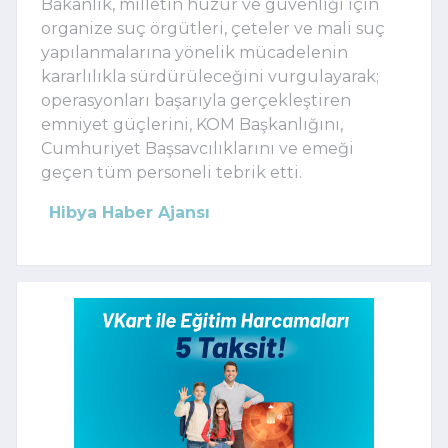
Bakanlık, milletin huzur ve güvenliği için
organize suç örgütleri, çeteler ve mali suç
yapılanmalarına yönelik mücadelenin
kararlılıkla sürdürüleceğini vurgulayarak;
operasyonları başarıyla gerçekleştiren
emniyet güçlerini, KOM Başkanlığını,
Cumhuriyet Başsavcılıklarını ve emeği
geçen tüm personeli tebrik etti.
Hibya Haber Ajansı