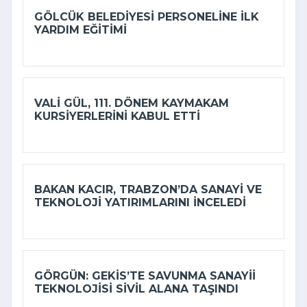
GÖLCÜK BELEDIYESI PERSONELINE ILK
YARDIM EĞITIMI
VALI GÜL, 111. DÖNEM KAYMAKAM
KURSIYERLERINI KABUL ETTI
BAKAN KACIR, TRABZON’DA SANAYI VE
TEKNOLOJI YATIRIMLARINI INCELEDI
GÖRGÜN: GEKİS’TE SAVUNMA SANAYII
TEKNOLOJISI SIVIL ALANA TAŞINDI