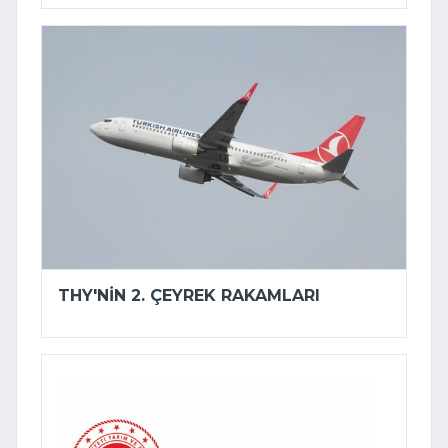
THY'NIN 2. ÇEYREK RAKAMLARI