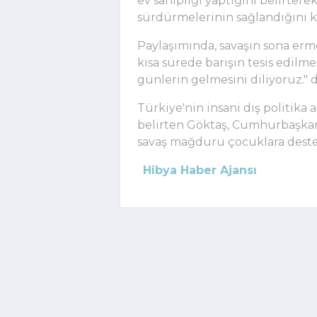
ev sahipliği yaptığını belirtere
sürdürmelerinin sağlandığını k
Paylaşımında, savaşın sona erme
kısa sürede barışın tesis edilm
günlerin gelmesini diliyoruz.
Türkiye'nin insani dış politika
belirten Göktaş, Cumhurbaşkan
savaş mağduru çocuklara deste
Hibya Haber Ajansı