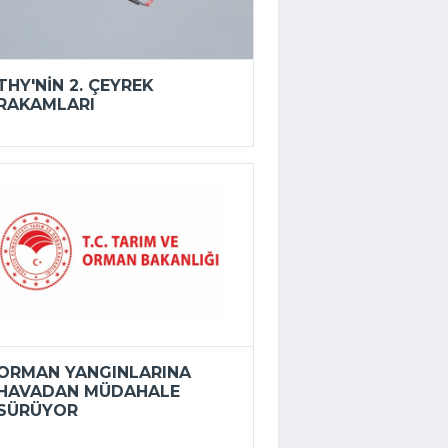
THY'NIN 2. ÇEYREK
RAKAMLARI
ORMAN YANGINLARINA
HAVADAN MÜDAHALE
SÜRÜYOR