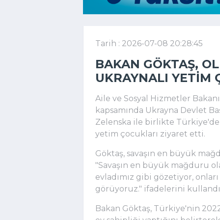
Tarih : 2026-07-08 20:28:45
BAKAN GÖKTAŞ, OL
UKRAYNALI YETIM 
Aile ve Sosyal Hizmetler Bakan
kapsamında Ukrayna Devlet Baş
Zelenska ile birlikte Türkiye'd
yetim çocukları ziyaret etti.
Göktaş, savaşın en büyük mağd
"Savaşın en büyük mağduru ola
evladımız gibi gözetiyor, onları 
görüyoruz." ifadelerini kullandı
Bakan Göktaş, Türkiye'nin 2022