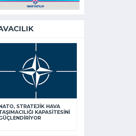
AVACILIK
NATO, STRATEJIK HAVA
TAŞIMACILIĞI KAPASITESINI
GÜÇLENDIRIYOR