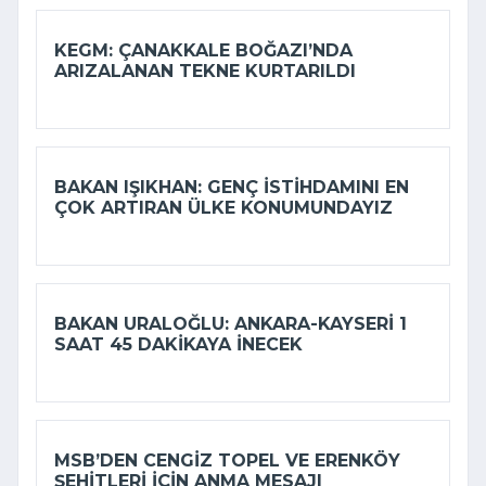
KEGM: ÇANAKKALE BOĞAZI’NDA
ARIZALANAN TEKNE KURTARILDI
BAKAN IŞIKHAN: GENÇ ISTIHDAMINI EN
ÇOK ARTIRAN ÜLKE KONUMUNDAYIZ
BAKAN URALOĞLU: ANKARA-KAYSERI 1
SAAT 45 DAKIKAYA INECEK
MSB’DEN CENGIZ TOPEL VE ERENKÖY
ŞEHITLERI IÇIN ANMA MESAJI