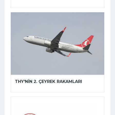
THY'NIN 2. ÇEYREK RAKAMLARI