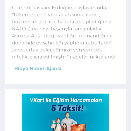
Cumhurbaşkanı Erdoğan, paylaşımında,
"Ülkemizde 22 yıl aradan sonra ikinci,
başkentimizde ise ilk defa tertiplediğimiz
NATO Zirvemizi başarıyla tamamladık.
Avrupa-Atlantik güvenliğinin sınandığı bir
dönemde ev sahipliği yaptığımız bu tarihî
zirve, ortak geleceğimize yön verecek
nitelikte icra edilmiştir." ifadelerini kullandı.
Hibya Haber Ajansı