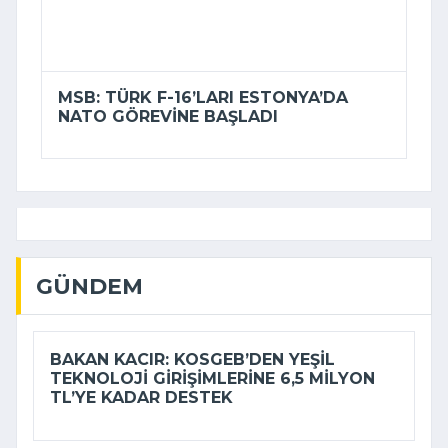
MSB: TÜRK F-16’LARI ESTONYA’DA
NATO GÖREVINE BAŞLADI
GÜNDEM
BAKAN KACIR: KOSGEB’DEN YEŞIL
TEKNOLOJI GIRIŞIMLERINE 6,5 MILYON
TL’YE KADAR DESTEK