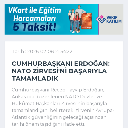
Tarih : 2026-07-08 21:54:22
CUMHURBAŞKANI ERDOĞAN:
NATO ZIRVESI'NI BAŞARIYLA
TAMAMLADIK
Cumhurbaşkanı Recep Tayyip Erdoğan,
Ankara'da düzenlenen NATO Devlet ve
Hükûmet Başkanları Zirvesi'nin başarıyla
tamamlandığını belirterek, zirvenin Avrupa-
Atlantik güvenliğinin geleceği açısından
tarihi önem taşıdığını ifade etti.