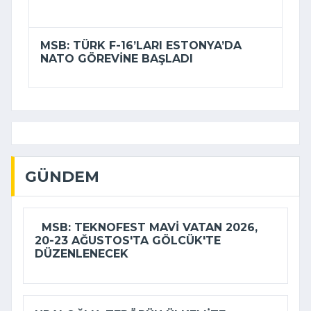
MSB: TÜRK F-16’LARI ESTONYA’DA
NATO GÖREVINE BAŞLADI
GÜNDEM
MSB: TEKNOFEST MAVI VATAN 2026,
20-23 AĞUSTOS'TA GÖLCÜK'TE
DÜZENLENECEK