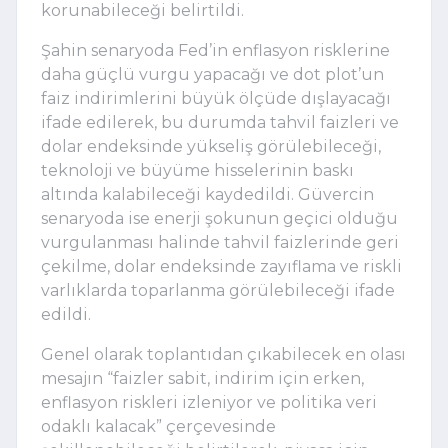
korunabileceği belirtildi.
Şahin senaryoda Fed’in enflasyon risklerine
daha güçlü vurgu yapacağı ve dot plot’un
faiz indirimlerini büyük ölçüde dışlayacağı
ifade edilerek, bu durumda tahvil faizleri ve
dolar endeksinde yükseliş görülebileceği,
teknoloji ve büyüme hisselerinin baskı
altında kalabileceği kaydedildi. Güvercin
senaryoda ise enerji şokunun geçici olduğu
vurgulanması halinde tahvil faizlerinde geri
çekilme, dolar endeksinde zayıflama ve riskli
varlıklarda toparlanma görülebileceği ifade
edildi.
Genel olarak toplantıdan çıkabilecek en olası
mesajın “faizler sabit, indirim için erken,
enflasyon riskleri izleniyor ve politika veri
odaklı kalacak” çerçevesinde