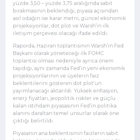
yüzde 3,50 – yüzde 3,75 aralığında sabit
bırakmasının beklendiği, piyasa açısından
asıl odağın ise karar metni, güncel ekonomik
projeksiyonlar, dot plot ve Warsh’ın ilk
iletişim çerçevesi olacağı ifade edildi.
Raporda, Haziran toplantısının Warsh’ın Fed
Başkanı olarak yöneteceği ilk FOMC
toplantısı olması nedeniyle ayrıca önem
taşıdığı, aynı zamanda Fed’in yeni ekonomik
projeksiyonlarının ve üyelerin faiz
beklentilerini gösteren dot plot’un
yayımlanacağı aktarıldı. Yüksek enflasyon,
enerji fiyatları, jeopolitik riskler ve güçlü
kalan istihdam piyasasının Fed’in politika
alanını daraltan temel unsurlar olarak öne
çıktığı belirtildi.
Piyasanın ana beklentisinin faizlerin sabit