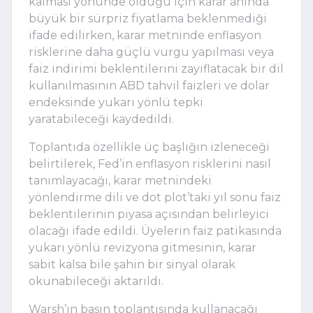
kalması yönünde olduğu için karar anında
büyük bir sürpriz fiyatlama beklenmediği
ifade edilirken, karar metninde enflasyon
risklerine daha güçlü vurgu yapılması veya
faiz indirimi beklentilerini zayıflatacak bir dil
kullanılmasının ABD tahvil faizleri ve dolar
endeksinde yukarı yönlü tepki
yaratabileceği kaydedildi.
Toplantıda özellikle üç başlığın izleneceği
belirtilerek, Fed’in enflasyon risklerini nasıl
tanımlayacağı, karar metnindeki
yönlendirme dili ve dot plot’taki yıl sonu faiz
beklentilerinin piyasa açısından belirleyici
olacağı ifade edildi. Üyelerin faiz patikasında
yukarı yönlü revizyona gitmesinin, karar
sabit kalsa bile şahin bir sinyal olarak
okunabileceği aktarıldı.
Warsh’ın basın toplantısında kullanacağı