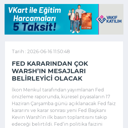
Tarih : 2026-06-16 11:50:48
FED KARARINDAN ÇOK
WARSH’IN MESAJLARI
BELIRLEYICI OLACAK
İkon Menkul tarafından yayımlanan Fed
önizleme raporunda, küresel piyasaların 17
Haziran Çarşamba günü açıklanacak Fed faiz
kararını ve karar sonrası yeni Fed Başkanı
Kevin Warsh’ın ilk basın toplantısını takip
edeceği belirtildi. Fed’in politika faizini