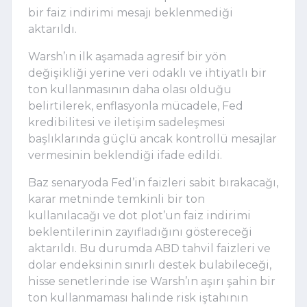
bir faiz indirimi mesajı beklenmediği
aktarıldı.
Warsh’ın ilk aşamada agresif bir yön
değişikliği yerine veri odaklı ve ihtiyatlı bir
ton kullanmasının daha olası olduğu
belirtilerek, enflasyonla mücadele, Fed
kredibilitesi ve iletişim sadeleşmesi
başlıklarında güçlü ancak kontrollü mesajlar
vermesinin beklendiği ifade edildi.
Baz senaryoda Fed’in faizleri sabit bırakacağı,
karar metninde temkinli bir ton
kullanılacağı ve dot plot’un faiz indirimi
beklentilerinin zayıfladığını göstereceği
aktarıldı. Bu durumda ABD tahvil faizleri ve
dolar endeksinin sınırlı destek bulabileceği,
hisse senetlerinde ise Warsh’ın aşırı şahin bir
ton kullanmaması halinde risk iştahının