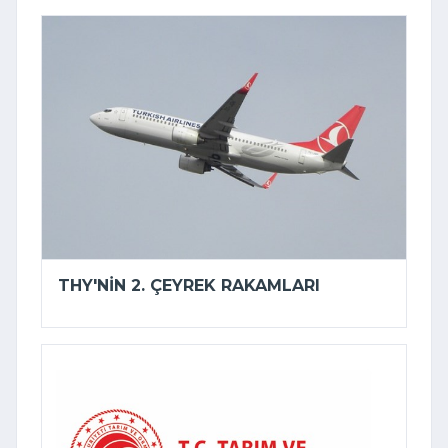
THY'NIN 2. ÇEYREK RAKAMLARI