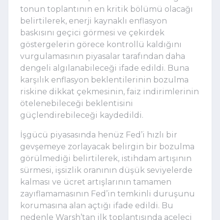
tonun toplantının en kritik bölümü olacağı
belirtilerek, enerji kaynaklı enflasyon
baskısını geçici görmesi ve çekirdek
göstergelerin görece kontrollü kaldığını
vurgulamasının piyasalar tarafından daha
dengeli algılanabileceği ifade edildi. Buna
karşılık enflasyon beklentilerinin bozulma
riskine dikkat çekmesinin, faiz indirimlerinin
ötelenebileceği beklentisini
güçlendirebileceği kaydedildi.
İşgücü piyasasında henüz Fed’i hızlı bir
gevşemeye zorlayacak belirgin bir bozulma
görülmediği belirtilerek, istihdam artışının
sürmesi, işsizlik oranının düşük seviyelerde
kalması ve ücret artışlarının tamamen
zayıflamamasının Fed’in temkinli duruşunu
korumasına alan açtığı ifade edildi. Bu
nedenle Warsh’tan ilk toplantısında aceleci