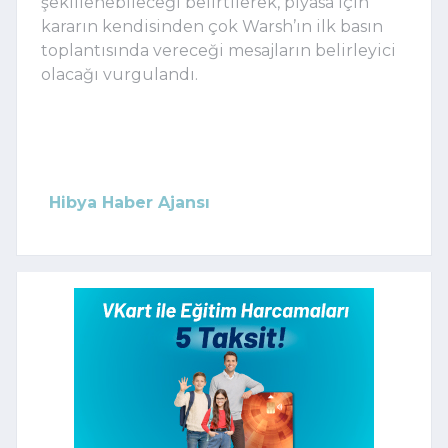
şekillenebileceği belirtilerek, piyasa için
kararın kendisinden çok Warsh’ın ilk basın
toplantısında vereceği mesajların belirleyici
olacağı vurgulandı.
Hibya Haber Ajansı