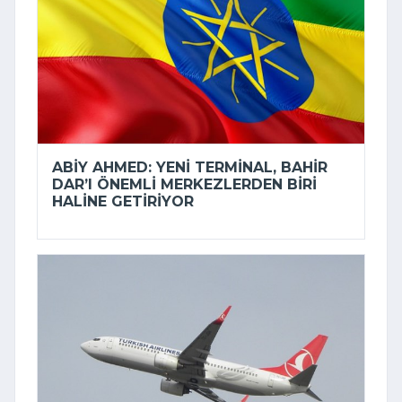
ABIY AHMED: YENI TERMINAL, BAHIR
DAR’I ÖNEMLI MERKEZLERDEN BIRI
HALINE GETIRIYOR