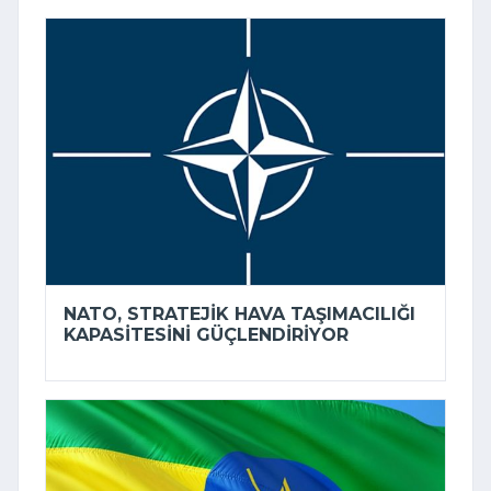
NATO, STRATEJIK HAVA TAŞIMACILIĞI
KAPASITESINI GÜÇLENDIRIYOR