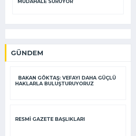
MÜDAHALE SÜRÜYOR
GÜNDEM
BAKAN GÖKTAŞ: VEFAYI DAHA GÜÇLÜ
HAKLARLA BULUŞTURUYORUZ
RESMI GAZETE BAŞLIKLARI