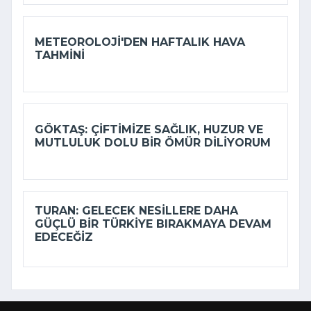
METEOROLOJI'DEN HAFTALIK HAVA
TAHMINI
GÖKTAŞ: ÇIFTIMIZE SAĞLIK, HUZUR VE
MUTLULUK DOLU BIR ÖMÜR DILIYORUM
TURAN: GELECEK NESILLERE DAHA
GÜÇLÜ BIR TÜRKIYE BIRAKMAYA DEVAM
EDECEĞIZ