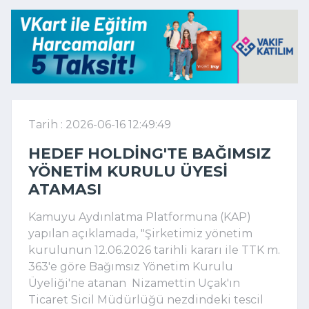
Tarih : 2026-06-16 12:49:49
HEDEF HOLDING'TE BAĞIMSIZ
YÖNETIM KURULU ÜYESI
ATAMASI
Kamuyu Aydınlatma Platformuna (KAP)
yapılan açıklamada, "
Şirketimiz yönetim
kurulunun 12.06.2026 tarihli kararı ile TTK m.
363'e göre Bağımsız Yönetim Kurulu
Üyeliği'ne atanan Nizamettin Uçak'ın
Ticaret Sicil Müdürlüğü nezdindeki tescil