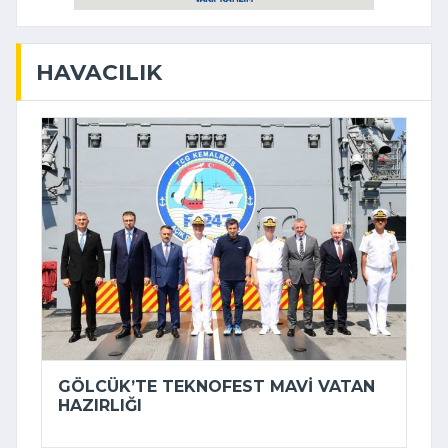
HAVACILIK
GÖLCÜK’TE TEKNOFEST MAVI VATAN
HAZIRLIĞI