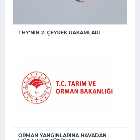
THY'NIN 2. ÇEYREK RAKAMLARI
ORMAN YANGINLARINA HAVADAN