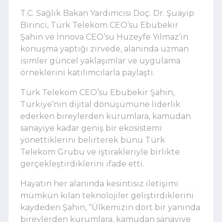
T.C. Sağlık Bakan Yardımcısı Doç. Dr. Şuayip 
Birinci, Türk Telekom CEO’su Ebubekir 
Şahin ve İnnova CEO’su Huzeyfe Yılmaz’ın 
konuşma yaptığı zirvede, alanında uzman 
isimler güncel yaklaşımlar ve uygulama 
örneklerini katılımcılarla paylaştı.
Türk Telekom CEO’su Ebubekir Şahin, 
Türkiye’nin dijital dönüşümüne liderlik 
ederken bireylerden kurumlara, kamudan 
sanayiye kadar geniş bir ekosistemi 
yönettiklerini belirterek bunu Türk 
Telekom Grubu ve iştirakleriyle birlikte 
gerçekleştirdiklerini ifade etti.
Hayatın her alanında kesintisiz iletişimi 
mümkün kılan teknolojiler geliştirdiklerini 
kaydeden Şahin, “Ülkemizin dört bir yanında 
bireylerden kurumlara, kamudan sanayiye 