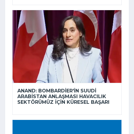
ANAND: BOMBARDIER'IN SUUDI
ARABISTAN ANLAŞMASI HAVACILIK
SEKTÖRÜMÜZ IÇIN KÜRESEL BAŞARI