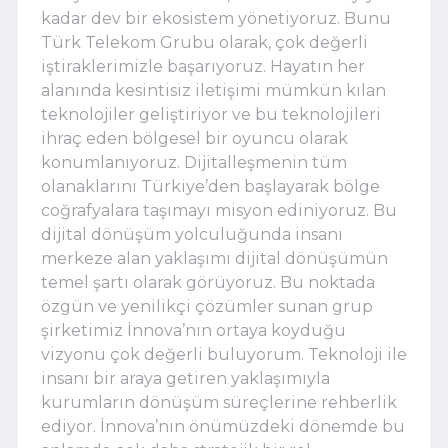
kadar dev bir ekosistem yönetiyoruz. Bunu 
Türk Telekom Grubu olarak, çok değerli 
iştiraklerimizle başarıyoruz. Hayatın her 
alanında kesintisiz iletişimi mümkün kılan 
teknolojiler geliştiriyor ve bu teknolojileri 
ihraç eden bölgesel bir oyuncu olarak 
konumlanıyoruz. Dijitalleşmenin tüm 
olanaklarını Türkiye’den başlayarak bölge 
coğrafyalara taşımayı misyon ediniyoruz. Bu 
dijital dönüşüm yolculuğunda insanı 
merkeze alan yaklaşımı dijital dönüşümün 
temel şartı olarak görüyoruz. Bu noktada 
özgün ve yenilikçi çözümler sunan grup 
şirketimiz İnnova’nın ortaya koyduğu 
vizyonu çok değerli buluyorum. Teknoloji ile 
insanı bir araya getiren yaklaşımıyla 
kurumların dönüşüm süreçlerine rehberlik 
ediyor. İnnova’nın önümüzdeki dönemde bu 