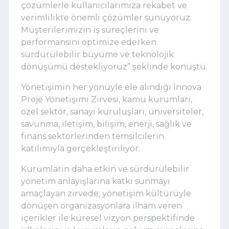
çözümlerle kullanıcılarımıza rekabet ve 
verimlilikte önemli çözümler sunuyoruz. 
Müşterilerimizin iş süreçlerini ve 
performansını optimize ederken 
sürdürülebilir büyüme ve teknolojik 
dönüşümü destekliyoruz” şeklinde konuştu.
Yönetişimin her yönüyle ele alındığı İnnova 
Proje Yönetişimi Zirvesi, kamu kurumları, 
özel sektör, sanayi kuruluşları, üniversiteler, 
savunma, iletişim, bilişim, enerji, sağlık ve 
finans sektörlerinden temsilcilerin 
katılımıyla gerçekleştiriliyor.
Kurumların daha etkin ve sürdürülebilir 
yönetim anlayışlarına katkı sunmayı 
amaçlayan zirvede; yönetişim kültürüyle 
dönüşen organizasyonlara ilham veren 
içerikler ile küresel vizyon perspektifinde 