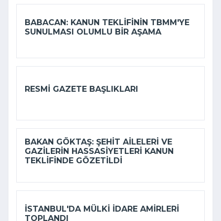
BABACAN: KANUN TEKLIFININ TBMM'YE
SUNULMASI OLUMLU BIR AŞAMA
RESMI GAZETE BAŞLIKLARI
BAKAN GÖKTAŞ: ŞEHIT AILELERI VE
GAZILERIN HASSASIYETLERI KANUN
TEKLIFINDE GÖZETILDI
İSTANBUL'DA MÜLKI IDARE AMIRLERI
TOPLANDI