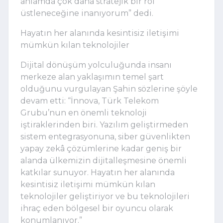
anlamda çok daha stratejik bir rol 
üstleneceğine inanıyorum” dedi. 
Hayatın her alanında kesintisiz iletişimi 
mümkün kılan teknolojiler
Dijital dönüşüm yolculuğunda insanı 
merkeze alan yaklaşımın temel şart 
olduğunu vurgulayan Şahin sözlerine şöyle 
devam etti: “İnnova, Türk Telekom 
Grubu’nun en önemli teknoloji 
iştiraklerinden biri. Yazılım geliştirmeden 
sistem entegrasyonuna, siber güvenlikten 
yapay zekâ çözümlerine kadar geniş bir 
alanda ülkemizin dijitalleşmesine önemli 
katkılar sunuyor. Hayatın her alanında 
kesintisiz iletişimi mümkün kılan 
teknolojiler geliştiriyor ve bu teknolojileri 
ihraç eden bölgesel bir oyuncu olarak 
konumlanıyor.”