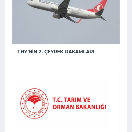
THY'NIN 2. ÇEYREK RAKAMLARI