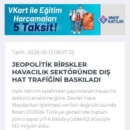
Tarih : 2026-05-13 08:07:32
JEOPOLITIK RIRSKLER
HAVACILIK SEKTÖRÜNDE DIŞ
HAT TRAFIĞINI BASKILADI
Halk Yatırım
tarafından yayımlanan havacılık
sektörü analizine göre,
Devlet Hava
Meydanları İşletmesi
verileri doğrultusunda
Nisan 2026’da Türkiye genelinde toplam
yolcu sayısı yıllık bazda yüzde 6,2 düşüşle
14,1 milyon oldu.