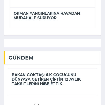
ORMAN YANGINLARINA HAVADAN
MÜDAHALE SÜRÜYOR
GÜNDEM
BAKAN GÖKTAŞ: İLK ÇOCUĞUNU
DÜNYAYA GETIREN ÇIFTIN 12 AYLIK
TAKSITLERINI HIBE ETTIK