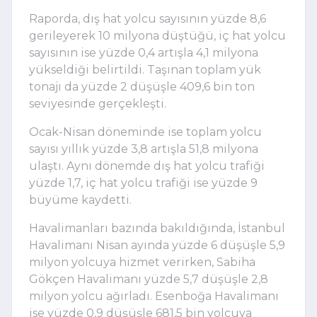
Raporda, dış hat yolcu sayısının yüzde 8,6
gerileyerek 10 milyona düştüğü, iç hat yolcu
sayısının ise yüzde 0,4 artışla 4,1 milyona
yükseldiği belirtildi. Taşınan toplam yük
tonajı da yüzde 2 düşüşle 409,6 bin ton
seviyesinde gerçekleşti.
Ocak-Nisan döneminde ise toplam yolcu
sayısı yıllık yüzde 3,8 artışla 51,8 milyona
ulaştı. Aynı dönemde dış hat yolcu trafiği
yüzde 1,7, iç hat yolcu trafiği ise yüzde 9
büyüme kaydetti.
Havalimanları bazında bakıldığında,
İstanbul
Havalimanı
Nisan ayında yüzde 6 düşüşle 5,9
milyon yolcuya hizmet verirken,
Sabiha
Gökçen Havalimanı
yüzde 5,7 düşüşle 2,8
milyon yolcu ağırladı.
Esenboğa Havalimanı
ise yüzde 0,9 düşüşle 681,5 bin yolcuya