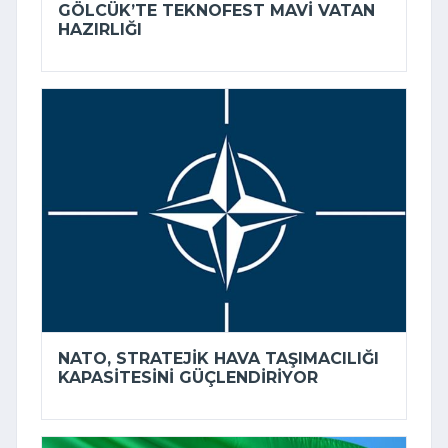
GÖLCÜK’TE TEKNOFEST MAVI VATAN
HAZIRLIĞI
NATO, STRATEJIK HAVA TAŞIMACILIĞI
KAPASITESINI GÜÇLENDIRIYOR