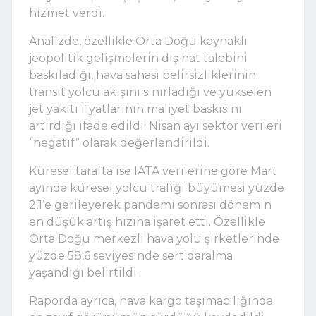
hizmet verdi.
Analizde, özellikle Orta Doğu kaynaklı
jeopolitik gelişmelerin dış hat talebini
baskıladığı, hava sahası belirsizliklerinin
transit yolcu akışını sınırladığı ve yükselen
jet yakıtı fiyatlarının maliyet baskısını
artırdığı ifade edildi. Nisan ayı sektör verileri
“negatif” olarak değerlendirildi.
Küresel tarafta ise
IATA
verilerine göre Mart
ayında küresel yolcu trafiği büyümesi yüzde
2,1’e gerileyerek pandemi sonrası dönemin
en düşük artış hızına işaret etti. Özellikle
Orta Doğu merkezli hava yolu şirketlerinde
yüzde 58,6 seviyesinde sert daralma
yaşandığı belirtildi.
Raporda ayrıca, hava kargo taşımacılığında