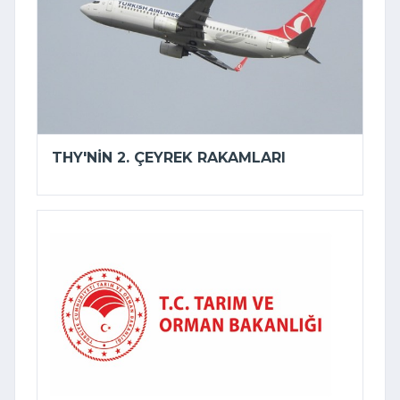
THY'NIN 2. ÇEYREK RAKAMLARI