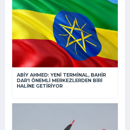
ABIY AHMED: YENI TERMINAL, BAHIR
DAR’I ÖNEMLI MERKEZLERDEN BIRI
HALINE GETIRIYOR