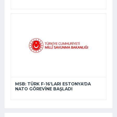
MSB: TÜRK F-16’LARI ESTONYA’DA
NATO GÖREVINE BAŞLADI