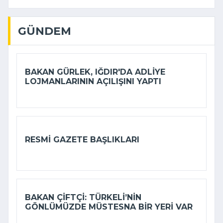
GÜNDEM
BAKAN GÜRLEK, IĞDIR'DA ADLIYE
LOJMANLARININ AÇILIŞINI YAPTI
RESMI GAZETE BAŞLIKLARI
BAKAN ÇIFTÇI: TÜRKELI’NIN
GÖNLÜMÜZDE MÜSTESNA BIR YERI VAR