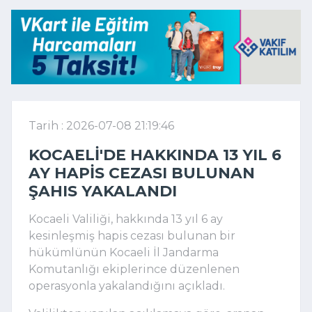
Tarih : 2026-07-08 21:19:46
KOCAELI'DE HAKKINDA 13 YIL 6
AY HAPIS CEZASI BULUNAN
ŞAHIS YAKALANDI
Kocaeli Valiliği, hakkında 13 yıl 6 ay
kesinleşmiş hapis cezası bulunan bir
hükümlünün Kocaeli İl Jandarma
Komutanlığı ekiplerince düzenlenen
operasyonla yakalandığını açıkladı.