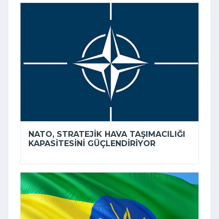
NATO, STRATEJIK HAVA TAŞIMACILIĞI
KAPASITESINI GÜÇLENDIRIYOR