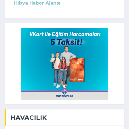
Hibya Haber Ajansı
HAVACILIK