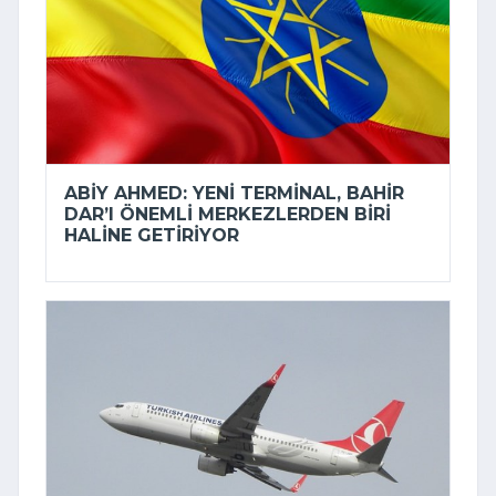
ABIY AHMED: YENI TERMINAL, BAHIR
DAR’I ÖNEMLI MERKEZLERDEN BIRI
HALINE GETIRIYOR