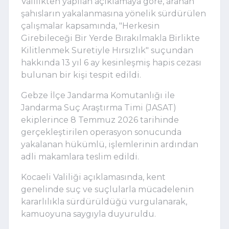
Valilikten yapılan açıklamaya göre, aranan
şahısların yakalanmasına yönelik sürdürülen
çalışmalar kapsamında, "Herkesin
Girebileceği Bir Yerde Bırakılmakla Birlikte
Kilitlenmek Suretiyle Hırsızlık" suçundan
hakkında 13 yıl 6 ay kesinleşmiş hapis cezası
bulunan bir kişi tespit edildi.
Gebze İlçe Jandarma Komutanlığı ile
Jandarma Suç Araştırma Timi (JASAT)
ekiplerince 8 Temmuz 2026 tarihinde
gerçekleştirilen operasyon sonucunda
yakalanan hükümlü, işlemlerinin ardından
adli makamlara teslim edildi.
Kocaeli Valiliği açıklamasında, kent
genelinde suç ve suçlularla mücadelenin
kararlılıkla sürdürüldüğü vurgulanarak,
kamuoyuna saygıyla duyuruldu.