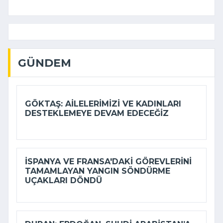
GÜNDEM
GÖKTAŞ: AILELERIMIZI VE KADINLARI
DESTEKLEMEYE DEVAM EDECEĞIZ
İSPANYA VE FRANSA'DAKI GÖREVLERINI
TAMAMLAYAN YANGIN SÖNDÜRME
UÇAKLARI DÖNDÜ