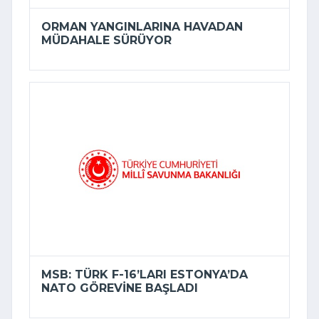
ORMAN YANGINLARINA HAVADAN
MÜDAHALE SÜRÜYOR
MSB: TÜRK F-16’LARI ESTONYA’DA
NATO GÖREVINE BAŞLADI