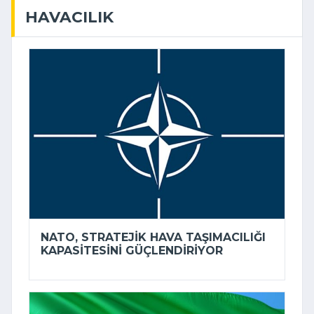
HAVACILIK
NATO, STRATEJIK HAVA TAŞIMACILIĞI
KAPASITESINI GÜÇLENDIRIYOR