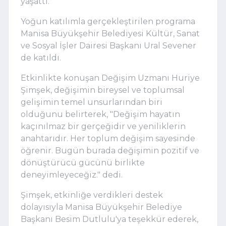
yaşattı.
Yoğun katılımla gerçekleştirilen programa
Manisa Büyükşehir Belediyesi Kültür, Sanat
ve Sosyal İşler Dairesi Başkanı Ural Sevener
de katıldı.
Etkinlikte konuşan Değişim Uzmanı Huriye
Şimşek, değişimin bireysel ve toplumsal
gelişimin temel unsurlarından biri
olduğunu belirterek, "Değişim hayatın
kaçınılmaz bir gerçeğidir ve yeniliklerin
anahtarıdır. Her toplum değişim sayesinde
öğrenir. Bugün burada değişimin pozitif ve
dönüştürücü gücünü birlikte
deneyimleyeceğiz." dedi.
Şimşek, etkinliğe verdikleri destek
dolayısıyla Manisa Büyükşehir Belediye
Başkanı Besim Dutlulu'ya teşekkür ederek,