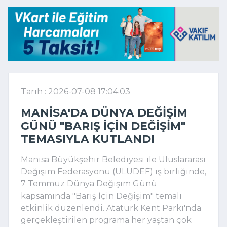
Tarih : 2026-07-08 17:04:03
MANISA'DA DÜNYA DEĞIŞIM
GÜNÜ "BARIŞ İÇIN DEĞIŞIM"
TEMASIYLA KUTLANDI
Manisa Büyükşehir Belediyesi ile Uluslararası
Değişim Federasyonu (ULUDEF) iş birliğinde,
7 Temmuz Dünya Değişim Günü
kapsamında "Barış İçin Değişim" temalı
etkinlik düzenlendi. Atatürk Kent Parkı'nda
gerçekleştirilen programa her yaştan çok