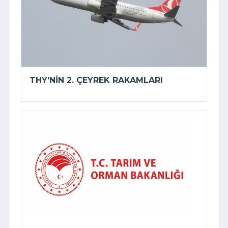
THY'NIN 2. ÇEYREK RAKAMLARI