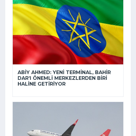
ABIY AHMED: YENI TERMINAL, BAHIR
DAR’I ÖNEMLI MERKEZLERDEN BIRI
HALINE GETIRIYOR