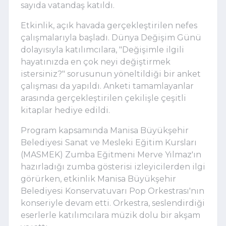
sayıda vatandaş katıldı.
Etkinlik, açık havada gerçekleştirilen nefes
çalışmalarıyla başladı. Dünya Değişim Günü
dolayısıyla katılımcılara, "Değişimle ilgili
hayatınızda en çok neyi değiştirmek
istersiniz?" sorusunun yöneltildiği bir anket
çalışması da yapıldı. Anketi tamamlayanlar
arasında gerçekleştirilen çekilişle çeşitli
kitaplar hediye edildi.
Program kapsamında Manisa Büyükşehir
Belediyesi Sanat ve Mesleki Eğitim Kursları
(MASMEK) Zumba Eğitmeni Merve Yılmaz'ın
hazırladığı zumba gösterisi izleyicilerden ilgi
görürken, etkinlik Manisa Büyükşehir
Belediyesi Konservatuvarı Pop Orkestrası'nın
konseriyle devam etti. Orkestra, seslendirdiği
eserlerle katılımcılara müzik dolu bir akşam