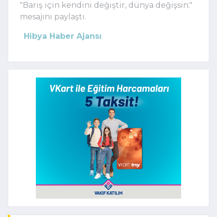
"Barış için kendini değiştir, dünya değişsin."
mesajını paylaştı.
Hibya Haber Ajansı