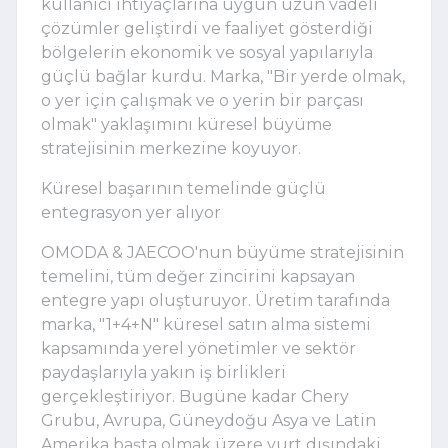
kullanıcı ihtiyaçlarına uygun uzun vadeli
çözümler geliştirdi ve faaliyet gösterdiği
bölgelerin ekonomik ve sosyal yapılarıyla
güçlü bağlar kurdu. Marka, "Bir yerde olmak,
o yer için çalışmak ve o yerin bir parçası
olmak" yaklaşımını küresel büyüme
stratejisinin merkezine koyuyor.
Küresel başarının temelinde güçlü
entegrasyon yer alıyor
OMODA & JAECOO'nun büyüme stratejisinin
temelini, tüm değer zincirini kapsayan
entegre yapı oluşturuyor. Üretim tarafında
marka, "1+4+N" küresel satın alma sistemi
kapsamında yerel yönetimler ve sektör
paydaşlarıyla yakın iş birlikleri
gerçekleştiriyor. Bugüne kadar Chery
Grubu, Avrupa, Güneydoğu Asya ve Latin
Amerika başta olmak üzere yurt dışındaki