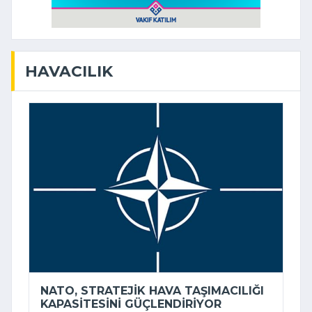
HAVACILIK
NATO, STRATEJIK HAVA TAŞIMACILIĞI
KAPASITESINI GÜÇLENDIRIYOR