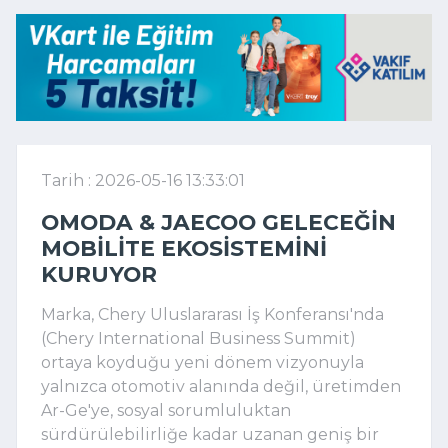
Tarih : 2026-05-16 13:33:01
OMODA & JAECOO GELECEĞIN
MOBILITE EKOSISTEMINI
KURUYOR
Marka, Chery Uluslararası İş Konferansı'nda
(Chery International Business Summit)
ortaya koyduğu yeni dönem vizyonuyla
yalnızca otomotiv alanında değil, üretimden
Ar-Ge'ye, sosyal sorumluluktan
sürdürülebilirliğe kadar uzanan geniş bir