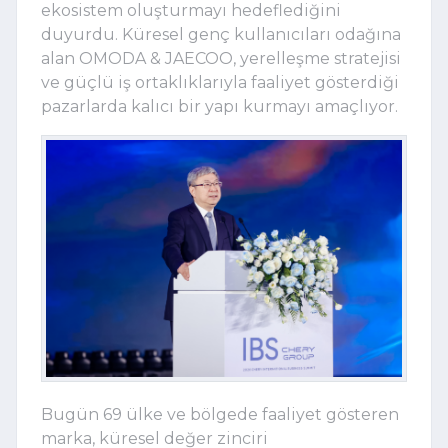
ekosistem oluşturmayı hedeflediğini
duyurdu. Küresel genç kullanıcıları odağına
alan OMODA & JAECOO, yerelleşme stratejisi
ve güçlü iş ortaklıklarıyla faaliyet gösterdiği
pazarlarda kalıcı bir yapı kurmayı amaçlıyor.
Bugün 69 ülke ve bölgede faaliyet gösteren
marka, küresel değer zinciri