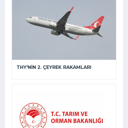
THY'NIN 2. ÇEYREK RAKAMLARI