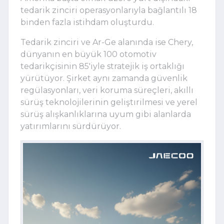
tedarik zinciri operasyonlarıyla bağlantılı 18
binden fazla istihdam oluşturdu.
Tedarik zinciri ve Ar-Ge alanında ise Chery,
dünyanın en büyük 100 otomotiv
tedarikçisinin 85'iyle stratejik iş ortaklığı
yürütüyor. Şirket aynı zamanda güvenlik
regülasyonları, veri koruma süreçleri, akıllı
sürüş teknolojilerinin geliştırilmesi ve yerel
sürüş alışkanlıklarına uyum gibi alanlarda
yatırımlarını sürdürüyor.