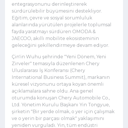
entegrasyonunu derinleştirerek
sürdürülebilir büyümesini destekliyor.
Eğitim, çevre ve sosyal sorumluluk
alanlarında yürütülen projelerle toplumsal
fayda yaratmayı sürdüren OMODA &
JAECOO, akıllı mobilite ekosisteminin
geleceğini şekillendirmeye devam ediyor.
Çin'in Wuhu şehrinde "Yeni Dönem, Yeni
Zirveler" temasıyla düzenlenen Chery
Uluslararası İş Konferansı (Chery
International Business Summit), markanın
küresel vizyonunu ortaya koyan önemli
açıklamalara sahne oldu. Ana genel
oturumda konuşan Chery Automobile Co.,
Ltd. Yönetim Kurulu Başkanı Yin Tongyue,
şirketin "Bir yerde olmak, o yer için çalışmak
ve o yerin bir parçası olmak" yaklaşımını
yeniden vurguladı. Yin, tüm endüstri