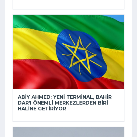
ABIY AHMED: YENI TERMINAL, BAHIR
DAR’I ÖNEMLI MERKEZLERDEN BIRI
HALINE GETIRIYOR