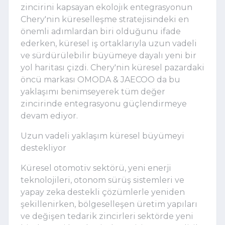
zincirini kapsayan ekolojık entegrasyonun
Chery'nin küreselleşme stratejisindeki en
önemli adımlardan biri olduğunu ifade
ederken, küresel iş ortaklarıyla uzun vadeli
ve sürdürülebilir büyümeye dayalı yeni bir
yol haritası çizdi. Chery'nin küresel pazardaki
öncü markası OMODA & JAECOO da bu
yaklaşımı benimseyerek tüm değer
zincirinde entegrasyonu güçlendirmeye
devam ediyor.
Uzun vadeli yaklaşım küresel büyümeyi
destekliyor
Küresel otomotiv sektörü, yeni enerji
teknolojileri, otonom sürüş sistemleri ve
yapay zeka destekli çözümlerle yeniden
şekillenirken, bölgeselleşen üretim yapıları
ve değişen tedarik zincirleri sektörde yeni