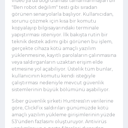
video ya da doğrulaması tamamlanmayan bir
"Ben robot değilim" testi gibi sıradan
görünen senaryolarla başlıyor. Kullanıcıdan,
sorunu çözmek için kısa bir komutu
kopyalayıp bilgisayarındaki terminale
yapıştırması isteniyor. İlk bakışta rutin bir
teknik destek adımı gibi görünen bu işlem,
gerçekte cihaza kötü amaçlı yazılım
yüklenmesine, kayıtlı parolaların çalınmasına
veya saldırganların uzaktan erişim elde
etmesine yol açabiliyor. Üstelik tüm bunlar,
kullanıcının komutu kendi isteğiyle
çalıştırması nedeniyle mevcut güvenlik
sistemlerinin büyük bölümünü aşabiliyor.
Siber güvenlik şirketi Huntress'ın verilerine
göre, ClickFix saldırıları günümüzde kötü
amaçlı yazılım yükleme girişimlerinin yüzde
53'ünden fazlasını oluşturuyor. Antivirüs