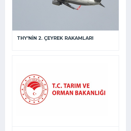
THY'NIN 2. ÇEYREK RAKAMLARI