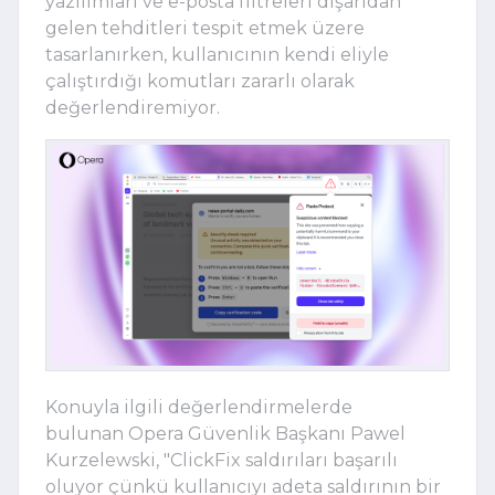
yazılımları ve e-posta filtreleri dışarıdan
gelen tehditleri tespit etmek üzere
tasarlanırken, kullanıcının kendi eliyle
çalıştırdığı komutları zararlı olarak
değerlendiremiyor.
Konuyla ilgili değerlendirmelerde
bulunan Opera Güvenlik Başkanı Pawel
Kurzelewski, "ClickFix saldırıları başarılı
oluyor çünkü kullanıcıyı adeta saldırının bir