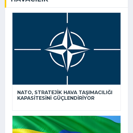
NATO, STRATEJIK HAVA TAŞIMACILIĞI
KAPASITESINI GÜÇLENDIRIYOR