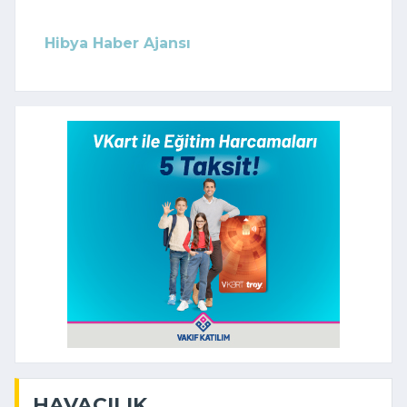
Hibya Haber Ajansı
HAVACILIK