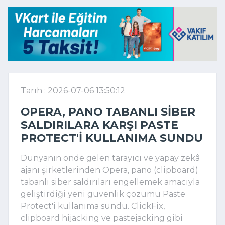
Tarih : 2026-07-06 13:50:12
OPERA, PANO TABANLI SIBER
SALDIRILARA KARŞI PASTE
PROTECT'I KULLANIMA SUNDU
Dünyanın önde gelen tarayıcı ve yapay zekâ
ajanı şirketlerinden Opera, pano (clipboard)
tabanlı siber saldırıları engellemek amacıyla
geliştirdiği yeni güvenlik çözümü Paste
Protect'i kullanıma sundu. ClickFix,
clipboard hijacking ve pastejacking gibi