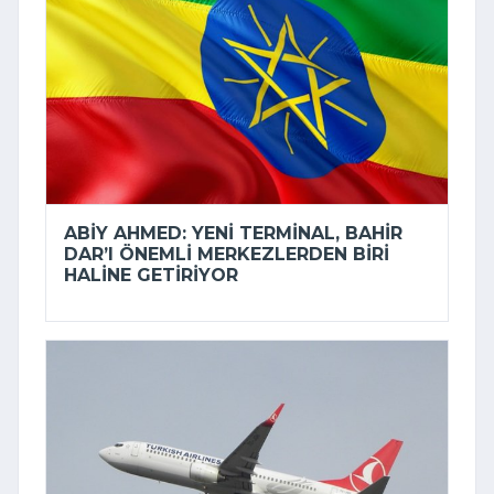
ABIY AHMED: YENI TERMINAL, BAHIR
DAR’I ÖNEMLI MERKEZLERDEN BIRI
HALINE GETIRIYOR