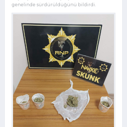
genelinde sürdürüldüğünü bildirdi.