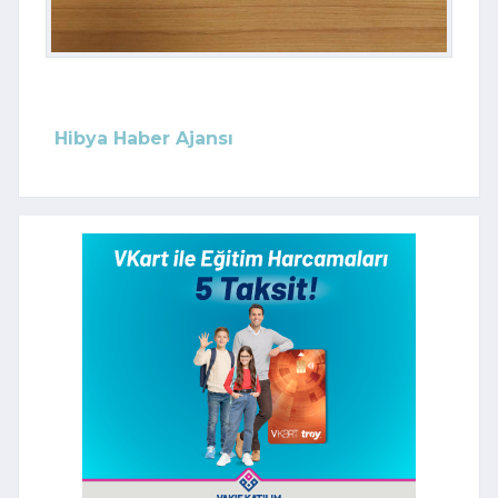
Hibya Haber Ajansı