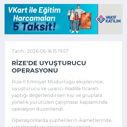
Tarih : 2026-06-16 15:19:57
RIZE'DE UYUŞTURUCU
OPERASYONU
Rize İl Emniyet Müdürlüğü ekiplerince,
uyuşturucu ve uyarıcı madde ticareti
yaptığı değerlendirilen kişi ve gruplara
yönelik yürütülen çalışmalar kapsamında
operasyon düzenlendi.
Operasyonlarda şüphelilerin ikametlerinde,