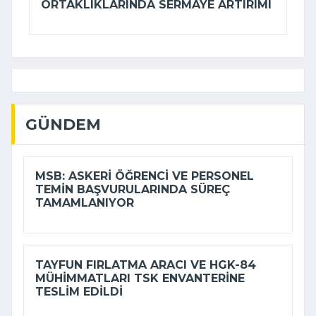
ORTAKLIKLARINDA SERMAYE ARTIRIMI
GÜNDEM
MSB: ASKERI ÖĞRENCI VE PERSONEL
TEMIN BAŞVURULARINDA SÜREÇ
TAMAMLANIYOR
TAYFUN FIRLATMA ARACI VE HGK-84
MÜHIMMATLARI TSK ENVANTERINE
TESLIM EDILDI