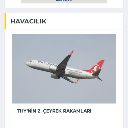
HAVACILIK
THY'NIN 2. ÇEYREK RAKAMLARI