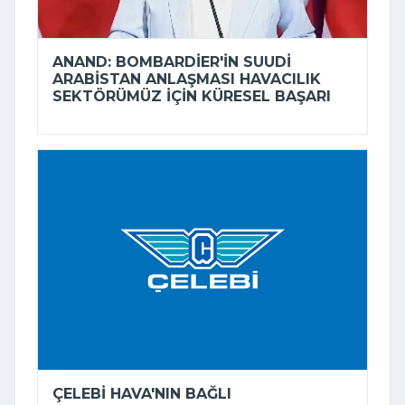
ANAND: BOMBARDIER'IN SUUDI
ARABISTAN ANLAŞMASI HAVACILIK
SEKTÖRÜMÜZ IÇIN KÜRESEL BAŞARI
ÇELEBI HAVA'NIN BAĞLI