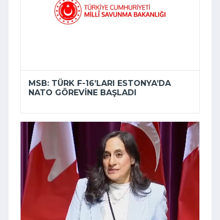
MSB: TÜRK F-16’LARI ESTONYA’DA
NATO GÖREVINE BAŞLADI