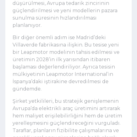
düşürülmesi, Avrupa tedarik zincirinin
güçlendirilmesi ve yeni modellerin pazara
sunulma süresinin hızlandırılması
planlanıyor.
Bir diğer önemli adım ise Madrid’deki
Villaverde fabrikasına ilişkin. Bu tesise yeni
bir Leapmotor modelinin tahsis edilmesi ve
üretimin 2028’in ilk yarısından itibaren
başlaması değerlendiriliyor. Ayrıca tesisin
mülkiyetinin Leapmotor International’ın
İspanya’daki iştirakine devredilmesi de
gündemde.
Şirket yetkilileri, bu stratejik genişlemenin
Avrupa’da elektrikli araç üretimini artırarak
hem maliyet erişilebilirliğini hem de üretim
yerelleşmesini güçlendireceğini vurguladı.
Taraflar, planların fizibilite çalışmalarına ve