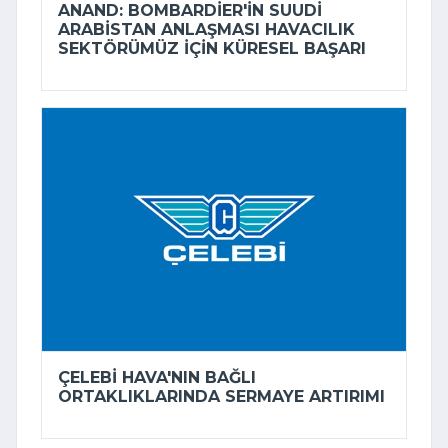
ANAND: BOMBARDIER'IN SUUDI
ARABISTAN ANLAŞMASI HAVACILIK
SEKTÖRÜMÜZ IÇIN KÜRESEL BAŞARI
ÇELEBI HAVA'NIN BAĞLI
ORTAKLIKLARINDA SERMAYE ARTIRIMI