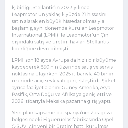
İş birliği, Stellantis’in 2023 yılında
Leapmotor’un yaklaşık yüzde 21 hissesini
satın alarak en büyük hissedar olmasıyla
başlamış, aynı dönemde kurulan
Leapmotor
International
(LPMI) ile Leapmotor’un Çin
dışındaki satış ve üretim hakları Stellantis
liderliğine devredilmişti.
LPMI, son 18 ayda Avrupa’da hızlı bir büyüme
kaydederek 850’nin üzerinde satış ve servis
noktasına ulaşırken, 2025 itibarıyla 40 binin
üzerinde araç sevkiyatı gerçekleştirdi. Şirket
ayrıca faaliyet alanını Güney Amerika, Asya-
Pasifik, Orta Doğu ve Afrika’ya genişletti ve
2026 itibarıyla Meksika pazarına giriş yaptı.
Yeni plan kapsamında İspanya’nın Zaragoza
bölgesindeki Figueruelas fabrikasında
Opel
C-SUV
için yeni bir üretim hattı kurulması