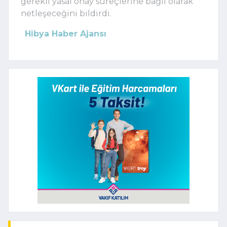
gerekli yasal onay süreçlerine bağlı olarak
netleşeceğini bildirdi.
Hibya Haber Ajansı