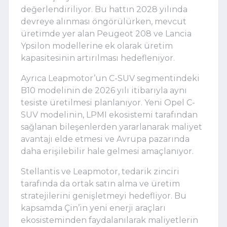
değerlendiriliyor. Bu hattın 2028 yılında
devreye alınması öngörülürken, mevcut
üretimde yer alan Peugeot 208 ve Lancia
Ypsilon modellerine ek olarak üretim
kapasitesinin artırılması hedefleniyor.
Ayrıca Leapmotor’un C-SUV segmentindeki
B10 modelinin de 2026 yılı itibarıyla aynı
tesiste üretilmesi planlanıyor. Yeni Opel C-
SUV modelinin, LPMI ekosistemi tarafından
sağlanan bileşenlerden yararlanarak maliyet
avantajı elde etmesi ve Avrupa pazarında
daha erişilebilir hale gelmesi amaçlanıyor.
Stellantis ve Leapmotor, tedarik zinciri
tarafında da ortak satın alma ve üretim
stratejilerini genişletmeyi hedefliyor. Bu
kapsamda Çin’in yeni enerji araçları
ekosisteminden faydalanılarak maliyetlerin