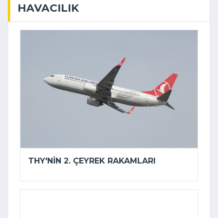
HAVACILIK
THY'NIN 2. ÇEYREK RAKAMLARI