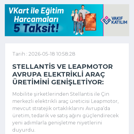
Tarih : 2026-05-18 10:58:28
STELLANTIS VE LEAPMOTOR
AVRUPA ELEKTRIKLI ARAÇ
ÜRETIMINI GENIŞLETIYOR:
Mobilite şirketlerinden
Stellantis
ile Çin
merkezli elektrikli araç üreticisi
Leapmotor
,
mevcut stratejik ortaklıklarını Avrupa’da
üretim, tedarik ve satış ağını güçlendirecek
yeni adımlarla genişletme niyetlerini
duyurdu.