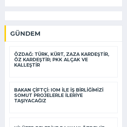
GÜNDEM
ÖZDAĞ: TÜRK, KÜRT, ZAZA KARDEŞTIR,
ÖZ KARDEŞTIR; PKK ALÇAK VE
KALLEŞTIR
BAKAN ÇIFTÇI: IOM ILE IŞ BIRLIĞIMIZI
SOMUT PROJELERLE ILERIYE
TAŞIYACAĞIZ