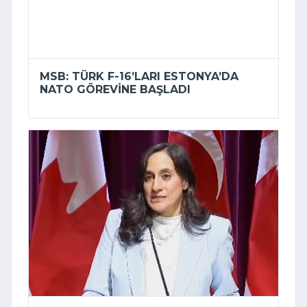
MSB: TÜRK F-16’LARI ESTONYA’DA
NATO GÖREVINE BAŞLADI