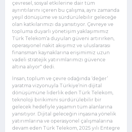
çevresel, sosyal etkilerine dair tüm 
ayrıntılarını içeren bu çalışma, aynı zamanda 
yeşil dönüşüme ve sürdürülebilir geleceğe 
olan katkılarımızı da yansıtıyor. Çevreye ve 
topluma duyarlı yönetişim yaklaşımımız 
Türk Telekom’a duyulan güveni artırırken, 
operasyonel nakit akışımız ve uluslararası 
finansman kaynaklarına erişimimiz uzun 
vadeli stratejik yatırımlarımızı güvence 
altına alıyor" dedi.
İnsan, toplum ve çevre odağında ‘değer’ 
yaratma vizyonuyla Türkiye’nin dijital 
dönüşümüne liderlik eden Türk Telekom, 
teknoloji birikimini sürdürülebilir bir 
gelecek hedefiyle yaşamın tüm alanlarına 
yansıtıyor. Dijital geleceğin inşasına yönelik 
yatırımlarına ve operasyonel çalışmalarına 
devam eden Türk Telekom, 2025 yılı Entegre 