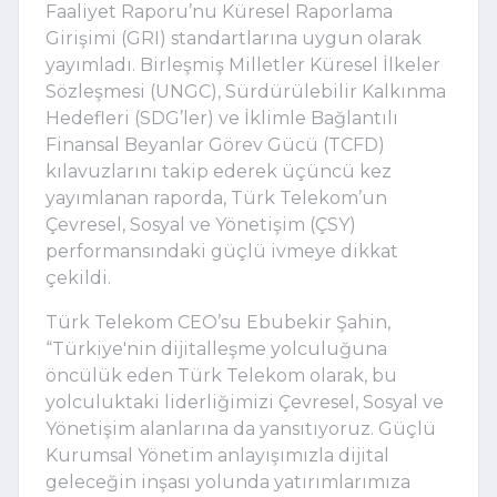
Faaliyet Raporu’nu Küresel Raporlama 
Girişimi (GRI) standartlarına uygun olarak 
yayımladı. Birleşmiş Milletler Küresel İlkeler 
Sözleşmesi (UNGC), Sürdürülebilir Kalkınma 
Hedefleri (SDG’ler) ve İklimle Bağlantılı 
Finansal Beyanlar Görev Gücü (TCFD) 
kılavuzlarını takip ederek üçüncü kez 
yayımlanan raporda, Türk Telekom’un 
Çevresel, Sosyal ve Yönetişim (ÇSY) 
performansındaki güçlü ivmeye dikkat 
çekildi.
Türk Telekom CEO’su Ebubekir Şahin, 
“Türkiye'nin dijitalleşme yolculuğuna 
öncülük eden Türk Telekom olarak, bu 
yolculuktaki liderliğimizi Çevresel, Sosyal ve 
Yönetişim alanlarına da yansıtıyoruz. Güçlü 
Kurumsal Yönetim anlayışımızla dijital 
geleceğin inşası yolunda yatırımlarımıza 