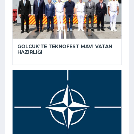
GÖLCÜK’TE TEKNOFEST MAVI VATAN
HAZIRLIĞI