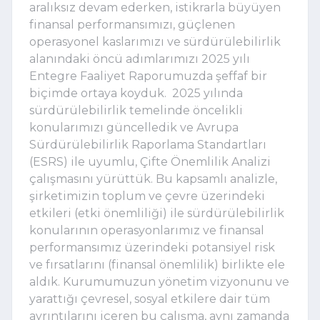
aralıksız devam ederken, istikrarla büyüyen 
finansal performansımızı, güçlenen 
operasyonel kaslarımızı ve sürdürülebilirlik 
alanındaki öncü adımlarımızı 2025 yılı 
Entegre Faaliyet Raporumuzda şeffaf bir 
biçimde ortaya koyduk.  2025 yılında 
sürdürülebilirlik temelinde öncelikli 
konularımızı güncelledik ve Avrupa 
Sürdürülebilirlik Raporlama Standartları 
(ESRS) ile uyumlu, Çifte Önemlilik Analizi 
çalışmasını yürüttük. Bu kapsamlı analizle, 
şirketimizin toplum ve çevre üzerindeki 
etkileri (etki önemliliği) ile sürdürülebilirlik 
konularının operasyonlarımız ve finansal 
performansımız üzerindeki potansiyel risk 
ve fırsatlarını (finansal önemlilik) birlikte ele 
aldık. Kurumumuzun yönetim vizyonunu ve 
yarattığı çevresel, sosyal etkilere dair tüm 
ayrıntılarını içeren bu çalışma, aynı zamanda 