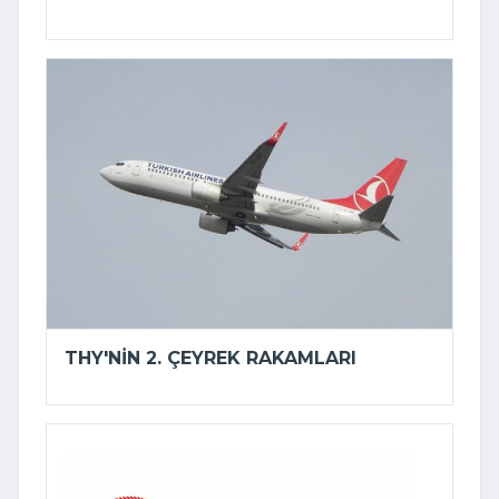
THY'NIN 2. ÇEYREK RAKAMLARI