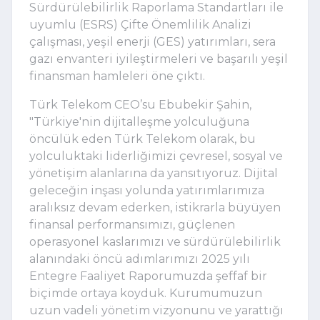
Sürdürülebilirlik Raporlama Standartları ile 
uyumlu (ESRS) Çifte Önemlilik Analizi 
çalışması, yeşil enerji (GES) yatırımları, sera 
gazı envanteri iyileştirmeleri ve başarılı yeşil 
finansman hamleleri öne çıktı.
Türk Telekom CEO’su Ebubekir Şahin, 
"Türkiye'nin dijitalleşme yolculuğuna 
öncülük eden Türk Telekom olarak, bu 
yolculuktaki liderliğimizi çevresel, sosyal ve 
yönetişim alanlarına da yansıtıyoruz. Dijital 
geleceğin inşası yolunda yatırımlarımıza 
aralıksız devam ederken, istikrarla büyüyen 
finansal performansımızı, güçlenen 
operasyonel kaslarımızı ve sürdürülebilirlik 
alanındaki öncü adımlarımızı 2025 yılı 
Entegre Faaliyet Raporumuzda şeffaf bir 
biçimde ortaya koyduk. Kurumumuzun 
uzun vadeli yönetim vizyonunu ve yarattığı 