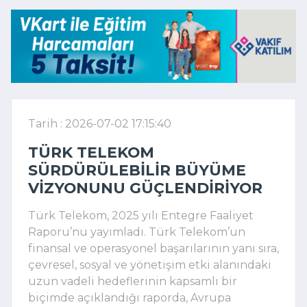
Tarih : 2026-07-02 17:15:40
TÜRK TELEKOM
SÜRDÜRÜLEBILIR BÜYÜME
VIZYONUNU GÜÇLENDIRIYOR
Türk Telekom, 2025 yılı Entegre Faaliyet 
Raporu’nu yayımladı. Türk Telekom’un 
finansal ve operasyonel başarılarının yanı sıra, 
çevresel, sosyal ve yönetişim etki alanındaki 
uzun vadeli hedeflerinin kapsamlı bir 
biçimde açıklandığı raporda, Avrupa 