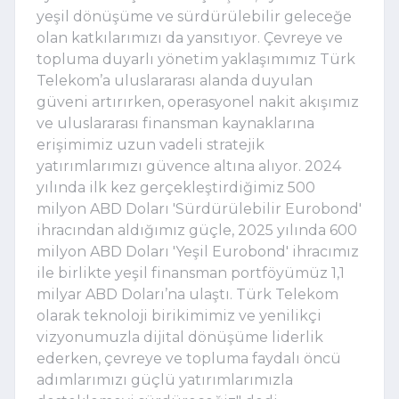
yeşil dönüşüme ve sürdürülebilir geleceğe 
olan katkılarımızı da yansıtıyor. Çevreye ve 
topluma duyarlı yönetim yaklaşımımız Türk 
Telekom’a uluslararası alanda duyulan 
güveni artırırken, operasyonel nakit akışımız 
ve uluslararası finansman kaynaklarına 
erişimimiz uzun vadeli stratejik 
yatırımlarımızı güvence altına alıyor. 2024 
yılında ilk kez gerçekleştirdiğimiz 500 
milyon ABD Doları 'Sürdürülebilir Eurobond' 
ihracından aldığımız güçle, 2025 yılında 600 
milyon ABD Doları 'Yeşil Eurobond' ihracımız 
ile birlikte yeşil finansman portföyümüz 1,1 
milyar ABD Doları’na ulaştı. Türk Telekom 
olarak teknoloji birikimimiz ve yenilikçi 
vizyonumuzla dijital dönüşüme liderlik 
ederken, çevreye ve topluma faydalı öncü 
adımlarımızı güçlü yatırımlarımızla 