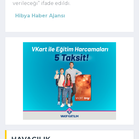
verileceği” ifade edildi.
Hibya Haber Ajansı
HAVACILIK