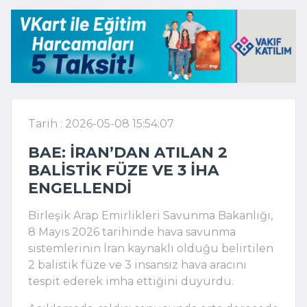
Tarih : 2026-05-08 15:54:07
BAE: İRAN’DAN ATILAN 2
BALISTIK FÜZE VE 3 İHA
ENGELLENDI
Birleşik Arap Emirlikleri
Savunma Bakanlığı,
8 Mayıs 2026 tarihinde hava savunma
sistemlerinin
İran
kaynaklı olduğu belirtilen
2 balistik füze ve 3 insansız hava aracını
tespit ederek imha ettiğini duyurdu.