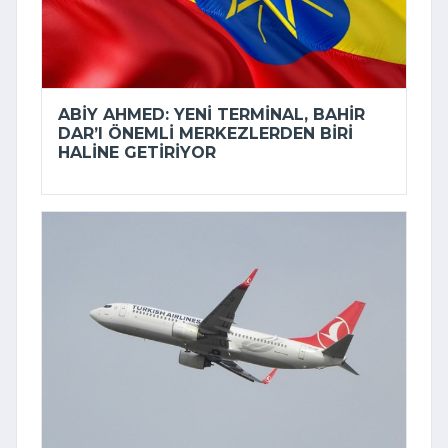
ABIY AHMED: YENI TERMINAL, BAHIR
DAR’I ÖNEMLI MERKEZLERDEN BIRI
HALINE GETIRIYOR