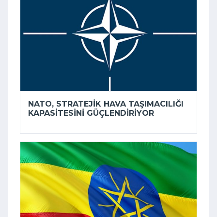
NATO, STRATEJIK HAVA TAŞIMACILIĞI
KAPASITESINI GÜÇLENDIRIYOR