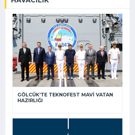
GÖLCÜK’TE TEKNOFEST MAVI VATAN
HAZIRLIĞI