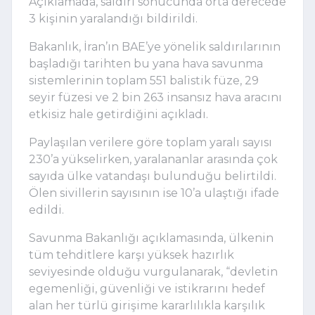
Açıklamada, saldırı sonucunda orta derecede
3 kişinin yaralandığı bildirildi.
Bakanlık, İran’ın BAE’ye yönelik saldırılarının
başladığı tarihten bu yana hava savunma
sistemlerinin toplam 551 balistik füze, 29
seyir füzesi ve 2 bin 263 insansız hava aracını
etkisiz hale getirdiğini açıkladı.
Paylaşılan verilere göre toplam yaralı sayısı
230’a yükselirken, yaralananlar arasında çok
sayıda ülke vatandaşı bulunduğu belirtildi.
Ölen sivillerin sayısının ise 10’a ulaştığı ifade
edildi.
Savunma Bakanlığı açıklamasında, ülkenin
tüm tehditlere karşı yüksek hazırlık
seviyesinde olduğu vurgulanarak, “devletin
egemenliği, güvenliği ve istikrarını hedef
alan her türlü girişime kararlılıkla karşılık