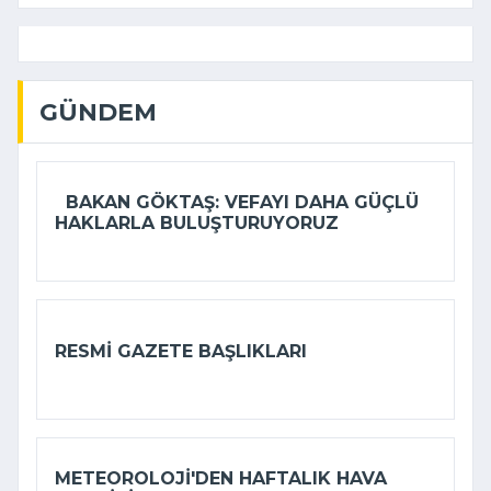
GÜNDEM
BAKAN GÖKTAŞ: VEFAYI DAHA GÜÇLÜ
HAKLARLA BULUŞTURUYORUZ
RESMI GAZETE BAŞLIKLARI
METEOROLOJI'DEN HAFTALIK HAVA