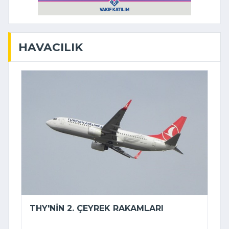
HAVACILIK
THY'NIN 2. ÇEYREK RAKAMLARI