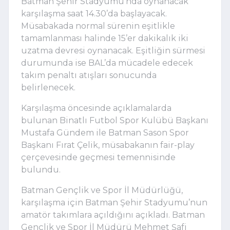
Batman Şehir Stadyumu’nda oynanacak
karşılaşma saat 14.30’da başlayacak.
Müsabakada normal sürenin eşitlikle
tamamlanması halinde 15’er dakikalık iki
uzatma devresi oynanacak. Eşitliğin sürmesi
durumunda ise BAL’da mücadele edecek
takım penaltı atışları sonucunda
belirlenecek.
Karşılaşma öncesinde açıklamalarda
bulunan Binatlı Futbol Spor Kulübü Başkanı
Mustafa Gündem ile Batman Sason Spor
Başkanı Fırat Çelik, müsabakanın fair-play
çerçevesinde geçmesi temennisinde
bulundu.
Batman Gençlik ve Spor İl Müdürlüğü,
karşılaşma için Batman Şehir Stadyumu’nun
amatör takımlara açıldığını açıkladı. Batman
Gençlik ve Spor İl Müdürü Mehmet Şafi