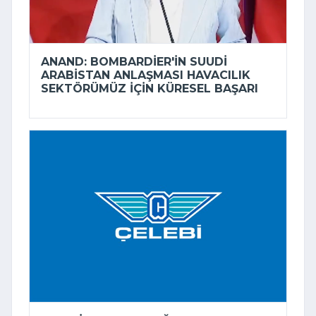
ANAND: BOMBARDIER'IN SUUDI
ARABISTAN ANLAŞMASI HAVACILIK
SEKTÖRÜMÜZ IÇIN KÜRESEL BAŞARI