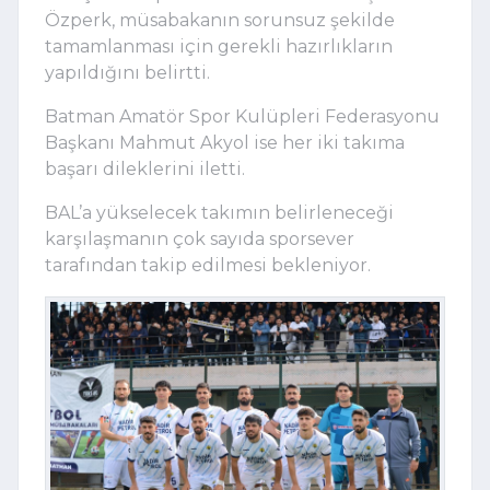
Özperk, müsabakanın sorunsuz şekilde
tamamlanması için gerekli hazırlıkların
yapıldığını belirtti.
Batman Amatör Spor Kulüpleri Federasyonu
Başkanı Mahmut Akyol ise her iki takıma
başarı dileklerini iletti.
BAL’a yükselecek takımın belirleneceği
karşılaşmanın çok sayıda sporsever
tarafından takip edilmesi bekleniyor.