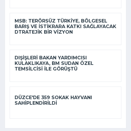
MSB: TERÖRSÜZ TÜRKIYE, BÖLGESEL
BARIŞ VE ISTIKRARA KATKI SAĞLAYACAK
DTRATEJIK BIR VIZYON
DIŞIŞLERI BAKAN YARDIMCISI
KULAKLIKAYA, BM SUDAN ÖZEL
TEMSILCISI ILE GÖRÜŞTÜ
DÜZCE'DE 359 SOKAK HAYVANI
SAHIPLENDIRILDI