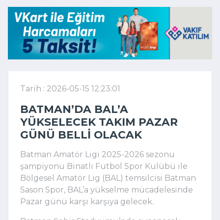
Tarih : 2026-05-15 12:23:01
BATMAN’DA BAL’A
YÜKSELECEK TAKIM PAZAR
GÜNÜ BELLI OLACAK
Batman Amatör Ligi 2025-2026 sezonu
şampiyonu Binatlı Futbol Spor Kulübü ile
Bölgesel Amatör Lig (BAL) temsilcisi Batman
Sason Spor, BAL’a yükselme mücadelesinde
Pazar günü karşı karşıya gelecek.