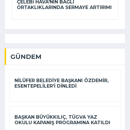
ÇELEBI HAVA'NIN BAĞLI
ORTAKLIKLARINDA SERMAYE ARTIRIMI
GÜNDEM
NILÜFER BELEDIYE BAŞKANI ÖZDEMIR,
ESENTEPELILER’I DINLEDI
BAŞKAN BÜYÜKKILIÇ, TÜGVA YAZ
OKULU KAPANIŞ PROGRAMINA KATILDI