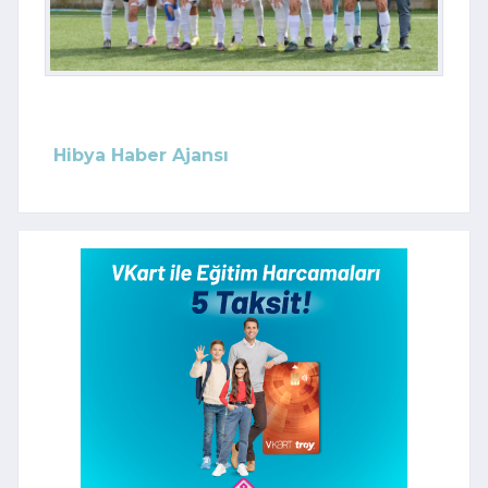
Hibya Haber Ajansı