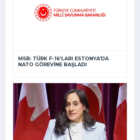
MSB: TÜRK F-16’LARI ESTONYA’DA
NATO GÖREVINE BAŞLADI