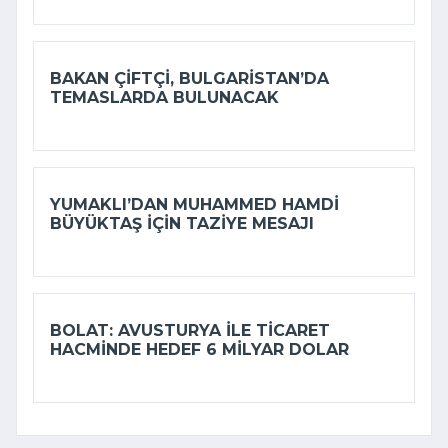
BAKAN ÇIFTÇI, BULGARISTAN’DA
TEMASLARDA BULUNACAK
YUMAKLI’DAN MUHAMMED HAMDI
BÜYÜKTAŞ IÇIN TAZIYE MESAJI
BOLAT: AVUSTURYA ILE TICARET
HACMINDE HEDEF 6 MILYAR DOLAR