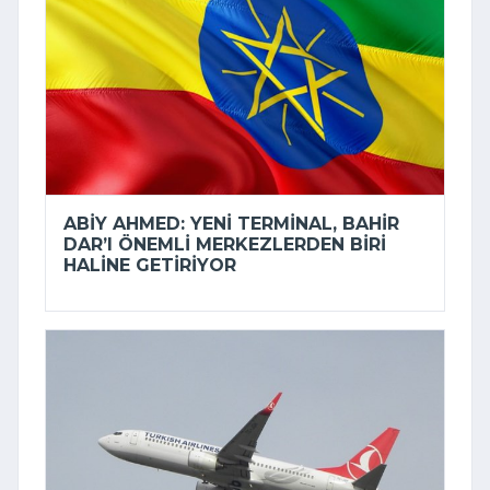
ABIY AHMED: YENI TERMINAL, BAHIR
DAR’I ÖNEMLI MERKEZLERDEN BIRI
HALINE GETIRIYOR