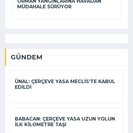
ORMAN YANGINLARINA HAVADAN
MÜDAHALE SÜRÜYOR
GÜNDEM
ÜNAL: ÇERÇEVE YASA MECLIS’TE KABUL
EDILDI
BABACAN: ÇERÇEVE YASA UZUN YOLUN
ILK KILOMETRE TAŞI