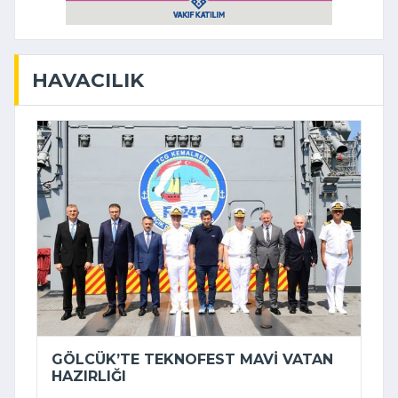
HAVACILIK
GÖLCÜK’TE TEKNOFEST MAVI VATAN
HAZIRLIĞI