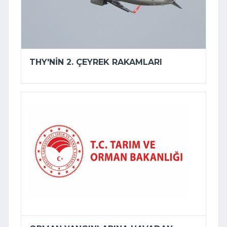
THY'NIN 2. ÇEYREK RAKAMLARI