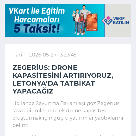
Tarih : 2026-05-27 13:23:45
ZEGERIUS: DRONE
KAPASITESINI ARTIRIYORUZ,
LETONYA’DA TATBIKAT
YAPACAĞIZ
Hollanda Savunma Bakanı eşilgöz Zegerius,
savaş birimlerinde ek drone kapasitesi
oluşturmak için güçlü yatırımlar yaptıklarını
belirtti.