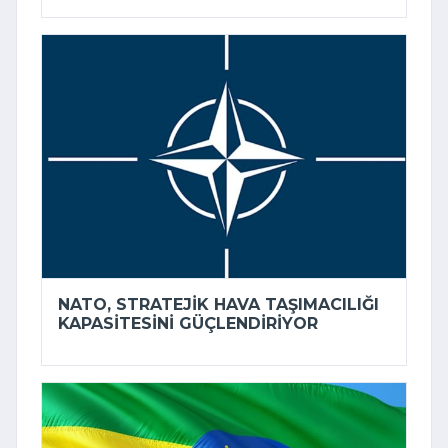
NATO, STRATEJIK HAVA TAŞIMACILIĞI
KAPASITESINI GÜÇLENDIRIYOR